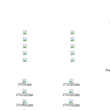
Pr
27033.jpg
27113[2].jpg
27221[2].jpg
27222[1].jpg
27236[1].jpg
27237[1].jpg