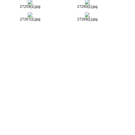
27259[1].jpg
27260[1].jpg
27267[1].jpg
27269[1].jpg